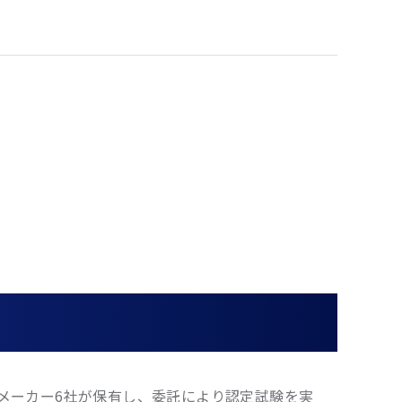
線メーカー6社が保有し、委託により認定試験を実