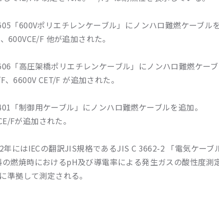
C 3605「600Vポリエチレンケーブル」にノンハロ難燃ケーブル
E/F、600VCE/F 他が追加された。
C 3606「高圧架橋ポリエチレンケーブル」にノンハロ難燃ケー
E/F、6600V CET/F が追加された。
C 3401「制御用ケーブル」にノンハロ難燃ケーブルを追加。
CCE/Fが追加された。
2年にはIECの翻訳JIS規格であるJIS C 3662-2 「電
料の燃焼時におけるpH及び導電率による発生ガスの酸性度測
格に準拠して測定される。