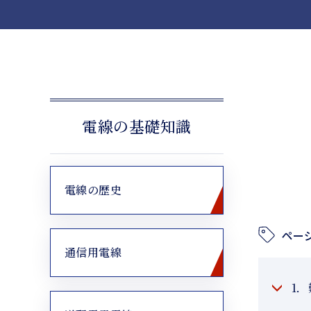
電線の基礎知識
電線の歴史
ペー
通信用電線
1