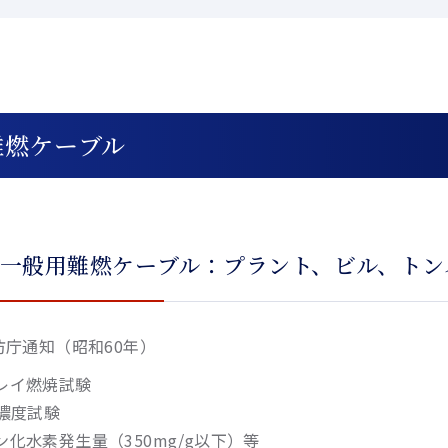
難燃ケーブル
）一般用難燃ケーブル：プラント、ビル、トン
防庁通知（昭和60年）
レイ燃焼試験
煙濃度試験
ン化水素発生量（350mg/g以下）等