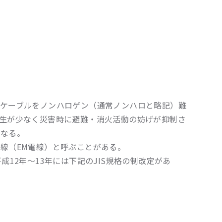
ケーブルをノンハロゲン（通常ノンハロと略記）難
生が少なく災害時に避難・消火活動の妨げが抑制さ
くなる。
線（EM電線）と呼ぶことがある。
12年～13年には下記のJIS規格の制改定があ