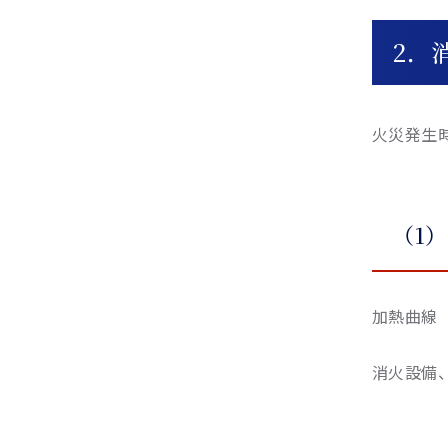
2．
火災発生
（1
加熱曲線（J
消火設備