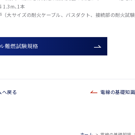
1.3m､1本
炉（大サイズの耐火ケーブル、バスダクト、接続部の耐火試験
ル難燃試験規格
ムへ戻る
電線の基礎知識
ホーム
>
電線の基礎知識