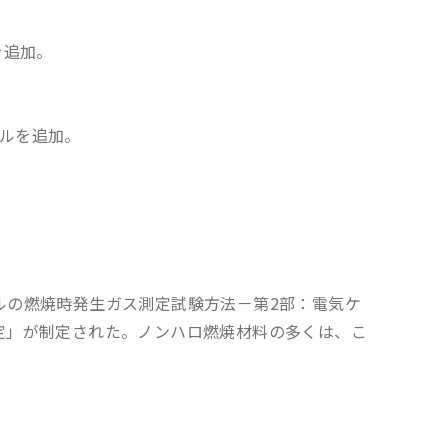
を追加。
ブルを追加。
気ケーブルの燃焼時発生ガス測定試験方法－第2部：電気ケ
定」が制定された。ノンハロ燃焼材料の多くは、こ