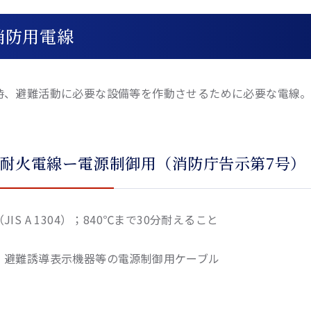
消防用電線
時、避難活動に必要な設備等を作動させるために必要な電線
）耐火電線ー電源制御用（消防庁告示第7号）
IS A 1304）；840℃まで30分耐えること
、避難誘導表示機器等の電源制御用ケーブル