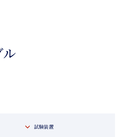
ブル
試験装置