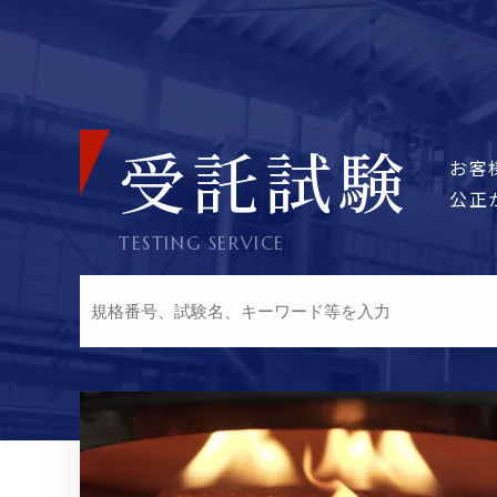
受託試験
お客
公正
TESTING SERVICE