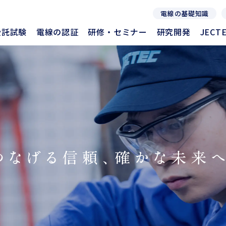
電線の基礎知識
受託試験
電線の認証
研修・セミナー
研究開発
JEC
受託試験
電線の認証
研修・セミナー
研究開発
JEC