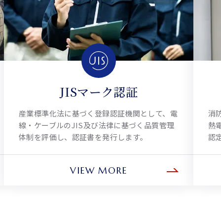
JISマーク認証
産業標準化法に基づく登録認証機関として、電
消
線‧ケーブルのJIS及び法律に基づく品質管理
熱
体制を評価し、認証書を発行します。
認
VIEW MORE