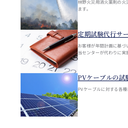
林野火災用消火薬剤の火
ます。
定期試験代行サ
お客様が年間計画に基づ
当センターが代わりに実
PVケーブルの試
PVケーブルに対する各