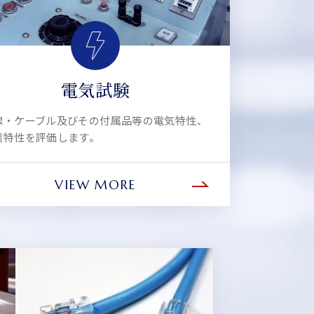
電気試験
線・ケーブル及びその付属品等の電気特性、
信特性を評価します。
VIEW MORE