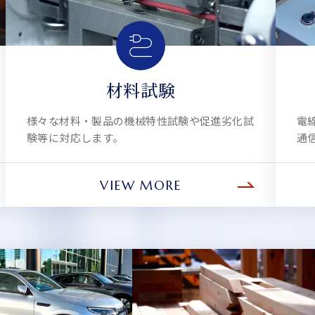
材料試験
様々な材料・製品の機械特性試験や促進劣化試
電
験等に対応します。
通
VIEW MORE