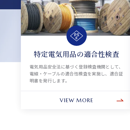
特定電気用品の適合性検査
電気用品安全法に基づく登録検査機関として、
電線・ケーブルの適合性検査を実施し、適合証
明書を発行します。
VIEW MORE