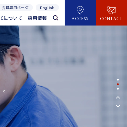
会員専用ページ
English
TECについて
採用情報
ACCESS
CONTACT
REVERSE
TECについて
採用情報
1
2
3