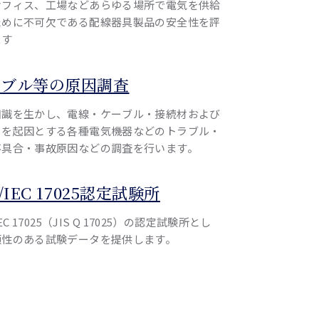
オフィス、工場などあらゆる場所で電気を供給
ために不可欠である配線器具製品の安全性を評
ます
ラブル等の原因調査
知識を生かし、電線・ケーブル・接続材および
らを起因とする各種電気機器などのトラブル・
不具合・事故原因などの調査を行います。
O/IEC 17025認定試験所
IEC 17025（JIS Q 17025）の認定試験所とし
頼性のある試験データを提供します。