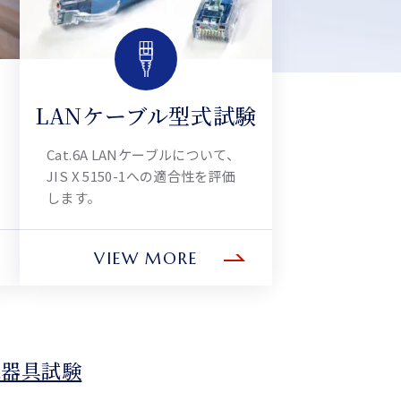
LANケーブル型式試験
Cat.6A LANケーブルについて、
JIS X 5150-1への適合性を評価
します。
VIEW MORE
線器具試験