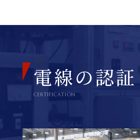
電線の認証
CERTIFICATION