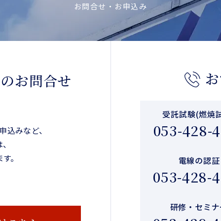
お問合せ・お申込み
お
らのお問合せ
受託試験
(燃焼
053-428-
申込みなど、
は、
ます。
電線の認証
053-428-
研修・
セミナ