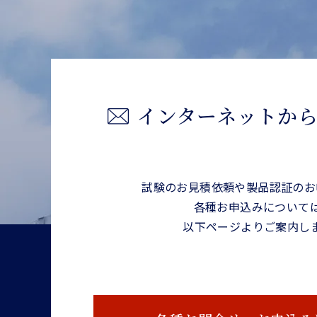
インターネット
か
試験のお見積依頼や製品認証の
お
各種お申込みについて
以下ページよりご案内し