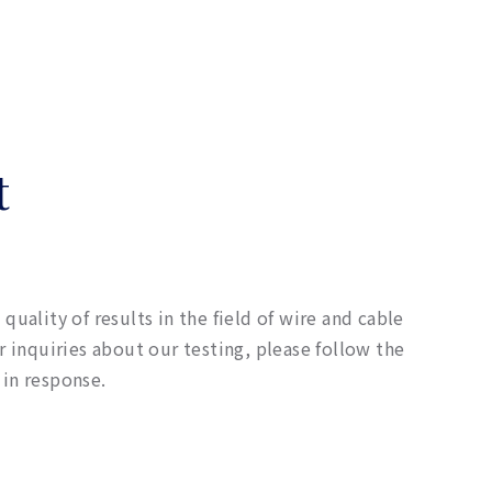
t
quality of results in the field of wire and cable
r inquiries about our testing, please follow the
 in response.