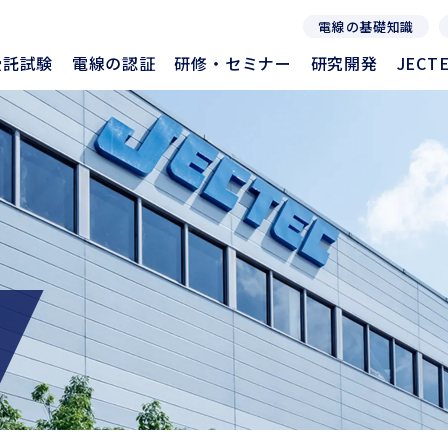
電線の基礎知識
受託試験
電線の認証
研修・セミナー
研究開発
JEC
受託試験
電線の認証
研修・セミナー
研究開発
JEC