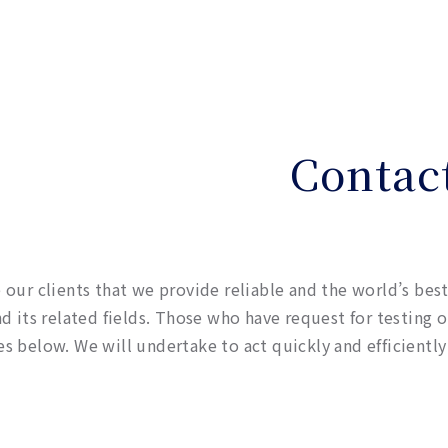
Contac
 our clients that we provide reliable and the world’s best 
nd its related fields. Those who have request for testing o
s below. We will undertake to act quickly and efficiently