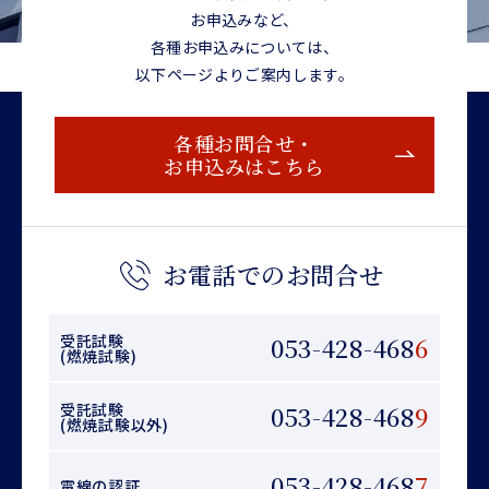
お申込みなど、
各種お申込みについては、
以下ページよりご案内します。
各種お問合せ・
お申込みはこちら
お電話でのお問合せ
受託試験
053-428-468
6
(燃焼試験)
受託試験
053-428-468
9
(燃焼試験以外)
053-428-468
7
電線の認証