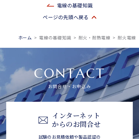
電線の基礎知識
ページの先頭へ戻る
ホーム
>
電線の基礎知識
>
耐火・耐熱電線
>
耐火電線
CONTACT
お問合せ・お申込み
インターネット
からのお問合せ
試験のお見積依頼や製品認証の