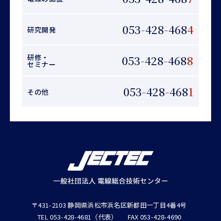
053-428-468
4
研究開発
研修・
053-428-468
8
セミナー
053-428-468
1
その他
〒431-2103 静岡県浜松市浜名区新都田一丁目4番4号
TEL 053-428-4681（代表）
FAX 053-428-4690