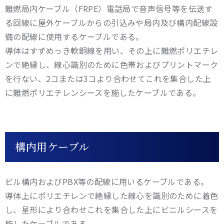
難燃局内ケーブル（FRPE）電話局で音声信号等を伝送す
る回線に屋外ケーブルからの引込みや局内及び構内配線設
備の配線に使用するケーブルである。
導体はすずめっき軟銅線を用い、その上に難燃ポリエチレ
ンで絶縁し、線心識別のために色帯およびプリントマーク
を行ない、2コまたは3コより合わせてこれを集合した上
に難燃ポリエチレンシースを施したケーブルである。
構内用ケーブル
ビル構内およびPBX等の配線に用いるケーブルである。
導体上にポリエチレンで絶縁した線心を識別のために着色
し、星形により合わせこれを集合した上にビニルシースを
施したケーブルである。