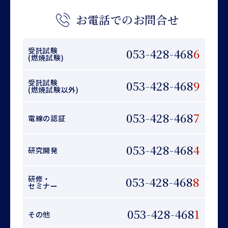
お電話でのお問合せ
受託試験
053-428-468
6
(燃焼試験)
受託試験
053-428-468
9
(燃焼試験以外)
053-428-468
7
電線の認証
053-428-468
4
研究開発
研修・
053-428-468
8
セミナー
053-428-468
1
その他