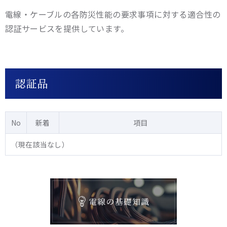
電線・ケーブルの各防災性能の要求事項に対する適合性の
認証サービスを提供しています。
認証品
No
新着
項目
（現在該当なし）