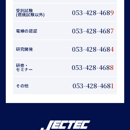
受託試験
053-428-468
9
(燃焼試験以外)
053-428-468
7
電線の認証
053-428-468
4
研究開発
研修・
053-428-468
8
セミナー
053-428-468
1
その他